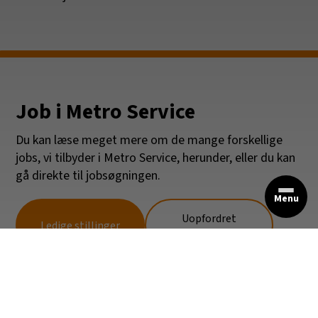
Job i Metro Service
Du kan læse meget mere om de mange forskellige
jobs, vi tilbyder i Metro Service, herunder, eller du kan
gå direkte til jobsøgningen.
Menu
Uopfordret
Ledige stillinger
ansøgning