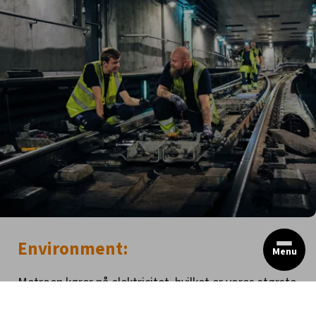
Environment:
Menu
Metroen kører på elektricitet, hvilket er vores største
kilde til CO2-udledning. Derfor sigter Metro Service