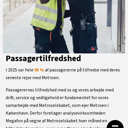
Passagertilfredshed
I 2025 var hele
95 %
af passagererne på tilfredse med deres
seneste rejse med Metroen.
Passagerernes tilfredshed med os og vores arbejde med
drift, service og vedligehold er fundamentet for vores
samarbejde med Metroselskabet, som ejer Metroen i
København. Derfor foretager analysevirksomheden
Megafon på vegne af Metroselskabet hver måned en