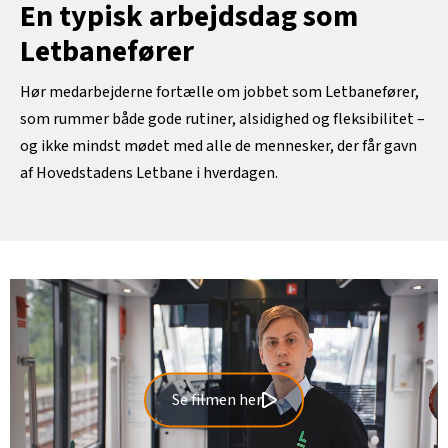
En typisk arbejdsdag som
Letbanefører
Hør medarbejderne fortælle om jobbet som Letbanefører,
som rummer både gode rutiner, alsidighed og fleksibilitet –
og ikke mindst mødet med alle de mennesker, der får gavn
af Hovedstadens Letbane i hverdagen.
Se filmen her