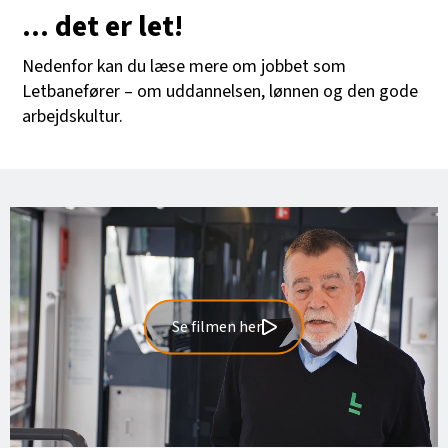
... det er let!
Nedenfor kan du læse mere om jobbet som
Letbanefører – om uddannelsen, lønnen og den gode
arbejdskultur.
Se filmen her