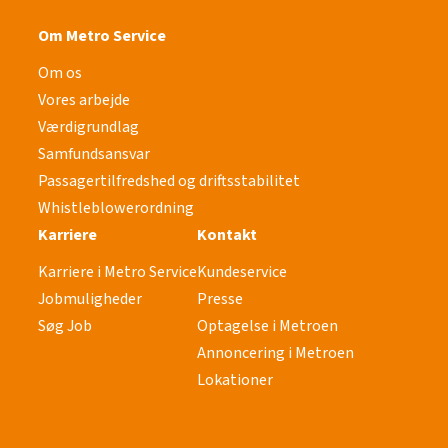
Om Metro Service
Om os
Vores arbejde
Værdigrundlag
Samfundsansvar
Passagertilfredshed og driftsstabilitet
Whistleblowerordning
Karriere
Kontakt
Karriere i Metro Service
Kundeservice
Jobmuligheder
Presse
Søg Job
Optagelse i Metroen
Annoncering i Metroen
Lokationer